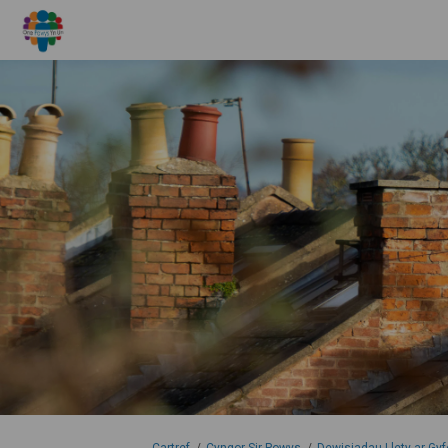
Rydych yma: