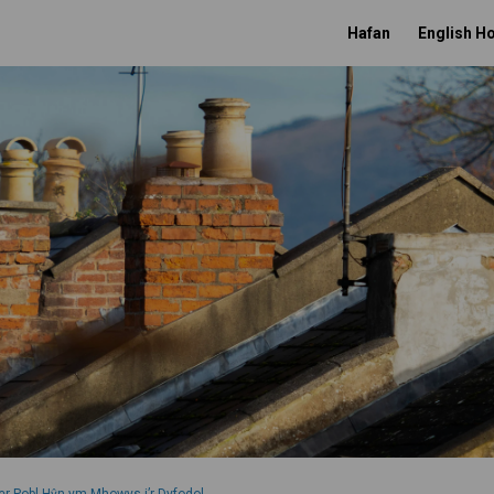
Hafan
English 