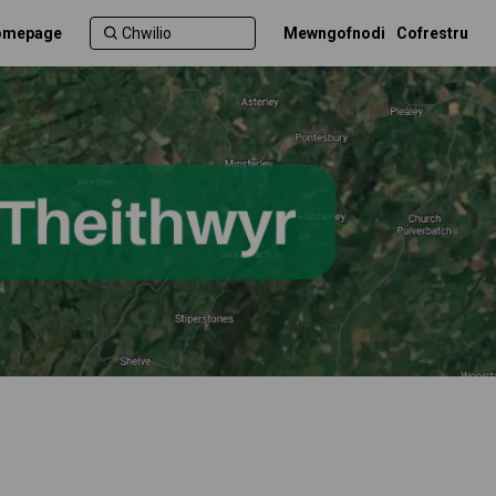
Homepage
Mewngofnodi
Cofrestru