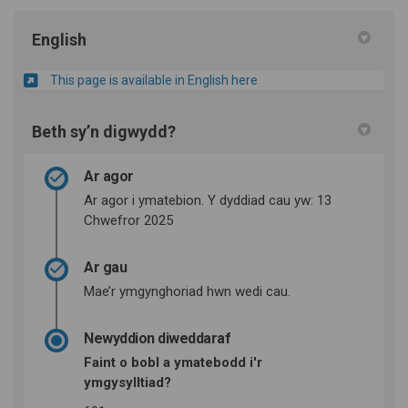
English
This page is available in English here
Beth sy’n digwydd?
Ar agor
Ar agor i ymatebion. Y dyddiad cau yw: 13
Chwefror 2025
Ar gau
Mae’r ymgynghoriad hwn wedi cau.
Newyddion diweddaraf
Faint o bobl a ymatebodd i'r
ymgysylltiad?