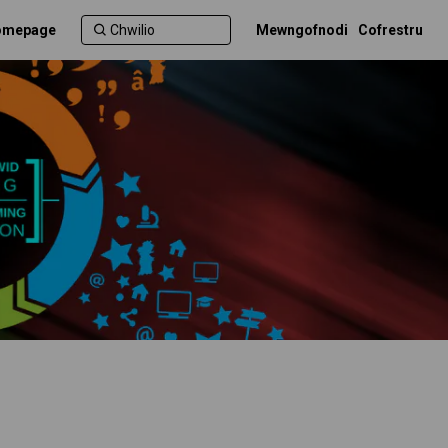
Homepage
Mewngofnodi
Cofrestru