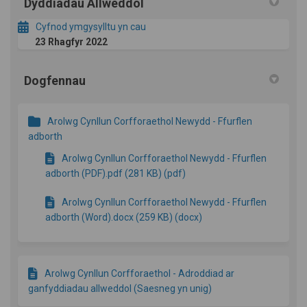
Dyddiadau Allweddol
Cyfnod ymgysylltu yn cau
23 Rhagfyr 2022
Dogfennau
Arolwg Cynllun Corfforaethol Newydd - Ffurflen
adborth
Arolwg Cynllun Corfforaethol Newydd - Ffurflen
adborth (PDF).pdf (281 KB) (pdf)
Arolwg Cynllun Corfforaethol Newydd - Ffurflen
adborth (Word).docx (259 KB) (docx)
Arolwg Cynllun Corfforaethol - Adroddiad ar
ganfyddiadau allweddol (Saesneg yn unig)