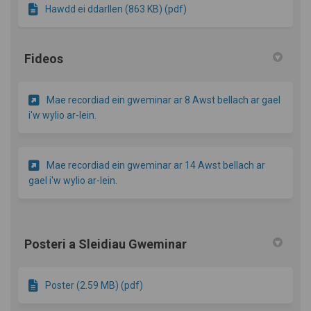
Hawdd ei ddarllen (863 KB) (pdf)
Fideos
Mae recordiad ein gweminar ar 8 Awst bellach ar gael
(Dolen allanol)
i'w wylio ar-lein.
Mae recordiad ein gweminar ar 14 Awst bellach ar
(Dolen allanol)
gael i'w wylio ar-lein.
Posteri a Sleidiau Gweminar
Poster (2.59 MB) (pdf)