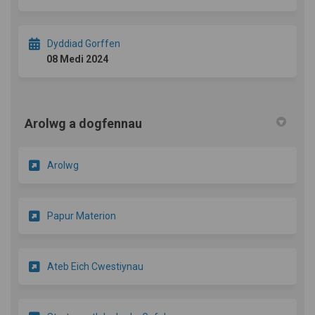
Dyddiad Gorffen
08 Medi 2024
Arolwg a dogfennau
Arolwg
Papur Materion
Ateb Eich Cwestiynau